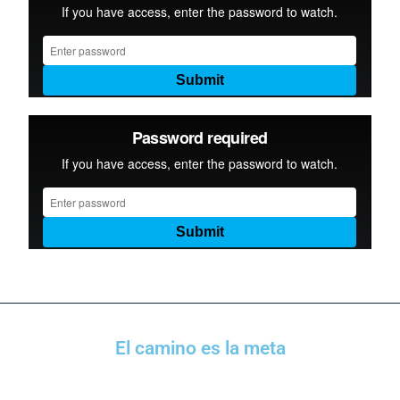
El camino es la meta