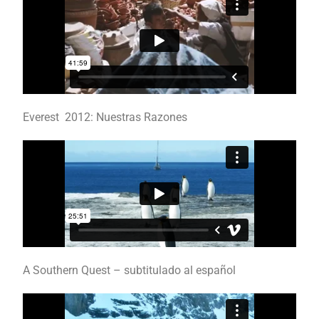
Everest 2012: Nuestras Razones
A Southern Quest – subtitulado al español