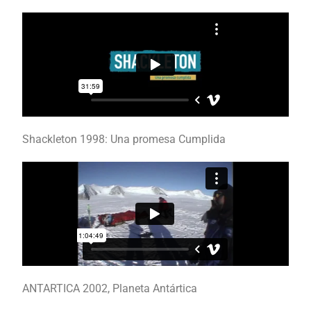
Shackleton 1998: Una promesa Cumplida
ANTARTICA 2002, Planeta Antártica