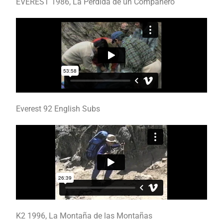
EVEREST 1986, La Pérdida de un Compañero
Everest 92 English Subs
K2 1996, La Montaña de las Montañas