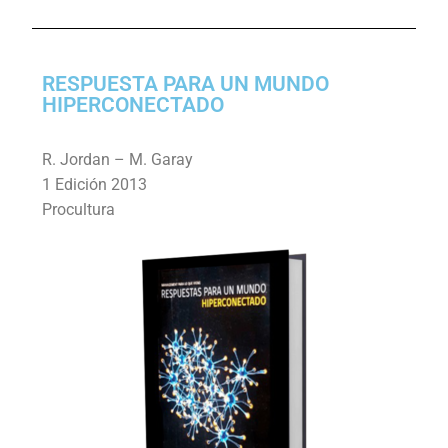
RESPUESTA PARA UN MUNDO
HIPERCONECTADO
R. Jordan – M. Garay
1 Edición 2013
Procultura