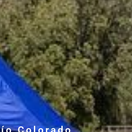
ío Colorado