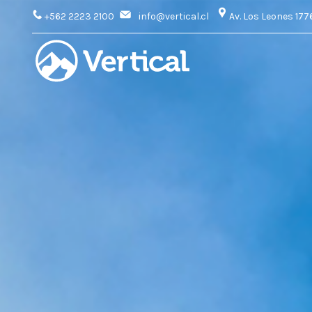
+562 2223 2100
info@vertical.cl
Av. Los Leones 177