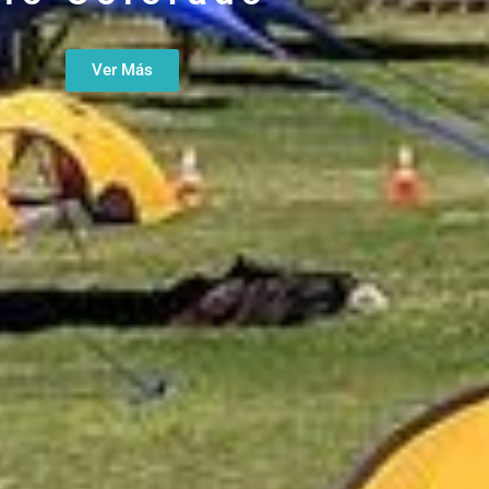
Ver Más