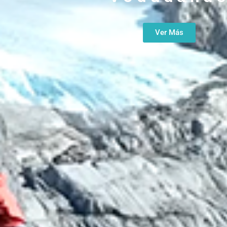
Ver Más