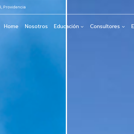
6, Providencia
Home
Nosotros
Educación
Consultores
E