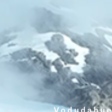
Vodudahu