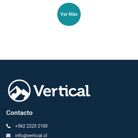
Ver Más
Contacto
+562 2223 2100
info@vertical.cl